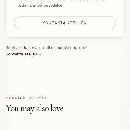
redan bär på betydelse.
KONTAKTA ATELJÉN
Behöver du smycket till ett särskilt datum?
Kontakta ateljén →
CURATED FOR YOU
You may also love