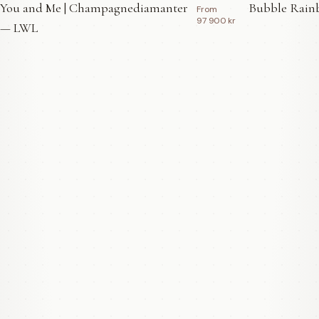
You and Me | Champagnediamanter
Bubble Rainb
From
97 900 kr
— LWL