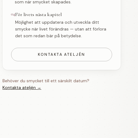
som när smycket skapades.
04
För livets nästa kapitel
Möjlighet att uppdatera och utveckla ditt
smycke när livet förändras — utan att förlora
det som redan bär på betydelse.
KONTAKTA ATELJÉN
Behöver du smycket till ett särskilt datum?
Kontakta ateljén →