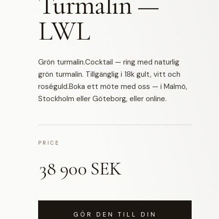
Turmalin —
LWL
Grön turmalin.Cocktail — ring med naturlig
grön turmalin. Tillgänglig i 18k gult, vitt och
roséguld.Boka ett möte med oss — i Malmö,
Stockholm eller Göteborg, eller online.
PRICE
38 900 SEK
GÖR DEN TILL DIN