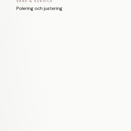
VÅRD & SERVICE
Polering och justering