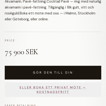
Akvamarin. Pavé-fattning.Cocktail Pavé — ring med naturlig
akvamarin i pavé-fattning. Tillgänglig i 18k gult, vitt och
roséguld.Boka ett möte med oss — i Malmö, Stockholm
eller Göteborg, eller online.
PRICE
75 900 SEK
GÖR DEN TILL DIN
ELLER BOKA ETT PRIVAT MÖTE —
KOSTNADSFRITT
SÄKER BETALNING