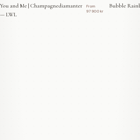
You and Me | Champagnediamanter
Bubble Rainb
From
97 900 kr
— LWL