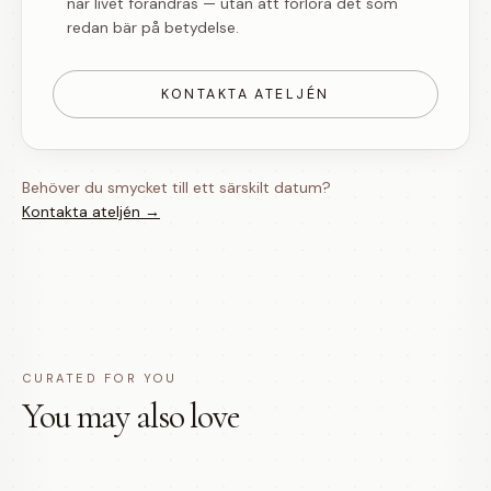
när livet förändras — utan att förlora det som
redan bär på betydelse.
KONTAKTA ATELJÉN
Behöver du smycket till ett särskilt datum?
Kontakta ateljén →
CURATED FOR YOU
You may also love