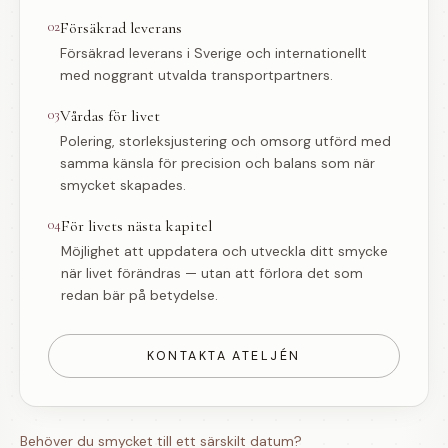
02
Försäkrad leverans
Försäkrad leverans i Sverige och internationellt
med noggrant utvalda transportpartners.
03
Vårdas för livet
Polering, storleksjustering och omsorg utförd med
samma känsla för precision och balans som när
smycket skapades.
04
För livets nästa kapitel
Möjlighet att uppdatera och utveckla ditt smycke
när livet förändras — utan att förlora det som
redan bär på betydelse.
KONTAKTA ATELJÉN
Behöver du smycket till ett särskilt datum?