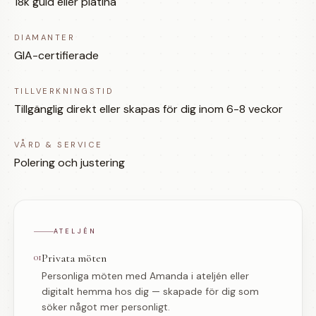
18k guld eller platina
DIAMANTER
GIA-certifierade
TILLVERKNINGSTID
Tillgänglig direkt eller skapas för dig inom 6-8 veckor
VÅRD & SERVICE
Polering och justering
ATELJÉN
01
Privata möten
Personliga möten med Amanda i ateljén eller
digitalt hemma hos dig — skapade för dig som
söker något mer personligt.