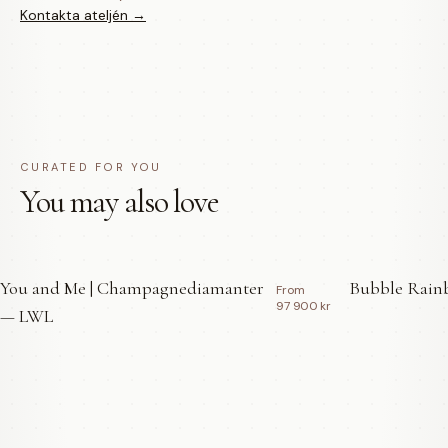
Kontakta ateljén →
CURATED FOR YOU
You may also love
You and Me | Champagnediamanter
Bubble Rainb
From
97 900 kr
— LWL