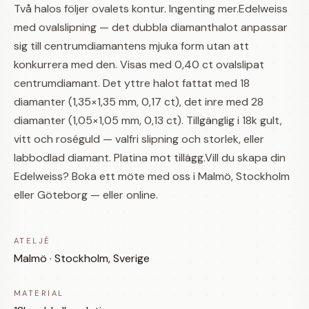
Två halos följer ovalets kontur. Ingenting mer.Edelweiss
med ovalslipning — det dubbla diamanthalot anpassar
sig till centrumdiamantens mjuka form utan att
konkurrera med den. Visas med 0,40 ct ovalslipat
centrumdiamant. Det yttre halot fattat med 18
diamanter (1,35×1,35 mm, 0,17 ct), det inre med 28
diamanter (1,05×1,05 mm, 0,13 ct). Tillgänglig i 18k gult,
vitt och roséguld — valfri slipning och storlek, eller
labbodlad diamant. Platina mot tillägg.Vill du skapa din
Edelweiss? Boka ett möte med oss i Malmö, Stockholm
eller Göteborg — eller online.
ATELJÉ
Malmö · Stockholm, Sverige
MATERIAL