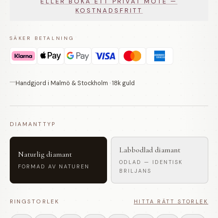
ELLER BOKA ETT PRIVAT MÖTE —
KOSTNADSFRITT
SÄKER BETALNING
Handgjord i Malmö & Stockholm · 18k guld
DIAMANTTYP
Labbodlad diamant
Naturlig diamant
ODLAD — IDENTISK
FORMAD AV NATUREN
BRILJANS
RINGSTORLEK
HITTA RÄTT STORLEK