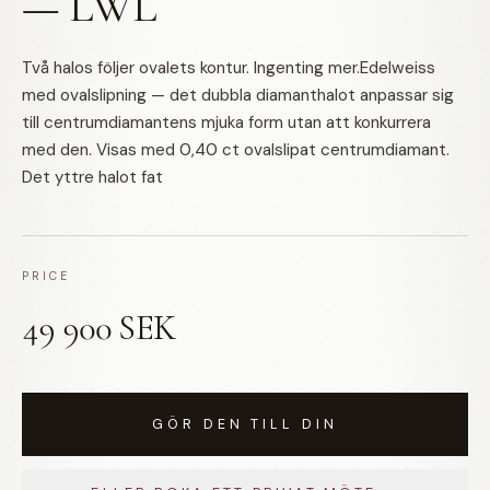
— LWL
Två halos följer ovalets kontur. Ingenting mer.Edelweiss
med ovalslipning — det dubbla diamanthalot anpassar sig
till centrumdiamantens mjuka form utan att konkurrera
med den. Visas med 0,40 ct ovalslipat centrumdiamant.
Det yttre halot fat
PRICE
49 900 SEK
GÖR DEN TILL DIN