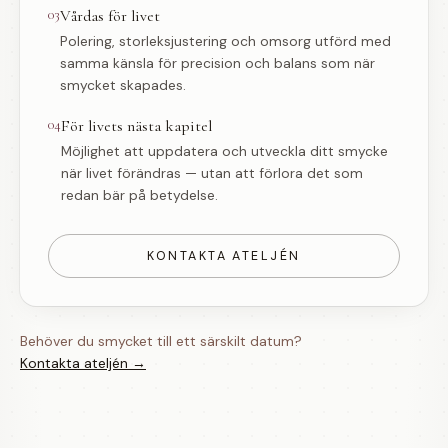
03
Vårdas för livet
Polering, storleksjustering och omsorg utförd med
samma känsla för precision och balans som när
smycket skapades.
04
För livets nästa kapitel
Möjlighet att uppdatera och utveckla ditt smycke
när livet förändras — utan att förlora det som
redan bär på betydelse.
KONTAKTA ATELJÉN
Behöver du smycket till ett särskilt datum?
Kontakta ateljén →