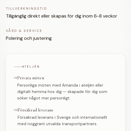
TILLVERKNINGSTID
Tillgänglig direkt eller skapas för dig inom 6-8 veckor
VÅRD & SERVICE
Polering och justering
ATELJÉN
01
Privata möten
Personliga möten med Amanda i ateljén eller
digitalt hemma hos dig — skapade för dig som
söker något mer personligt.
02
Försäkrad leverans
Försäkrad leverans i Sverige och internationellt
med noggrant utvalda transportpartners.