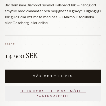
Bär dem nära.Diamond Symbol Halsband 18k — handgjort
smycke med diamanter och möjlighet till gravyr. Tillgänglig i
18k guld.Boka ett möte med oss — i Malmö, Stockholm
eller Göteborg, eller online.
PRICE
14 900 SEK
GÖR DEN TILL DIN
ELLER BOKA ETT PRIVAT MÖTE —
KOSTNADSFRITT