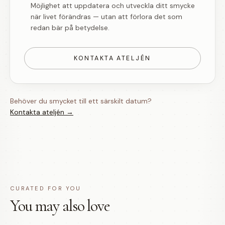
Möjlighet att uppdatera och utveckla ditt smycke
när livet förändras — utan att förlora det som
redan bär på betydelse.
KONTAKTA ATELJÉN
Behöver du smycket till ett särskilt datum?
Kontakta ateljén →
CURATED FOR YOU
You may also love