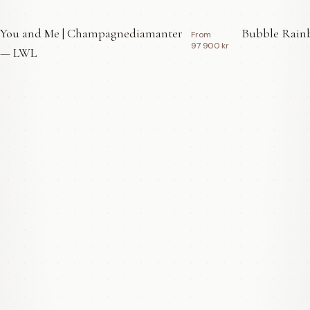
You and Me | Champagnediamanter
Bubble Rainb
From
97 900 kr
— LWL