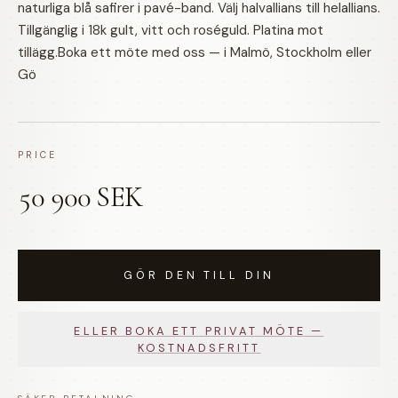
naturliga blå safirer i pavé-band. Välj halvallians till helallians.
Tillgänglig i 18k gult, vitt och roséguld. Platina mot
tillägg.Boka ett möte med oss — i Malmö, Stockholm eller
Gö
PRICE
50 900 SEK
GÖR DEN TILL DIN
ELLER BOKA ETT PRIVAT MÖTE —
KOSTNADSFRITT