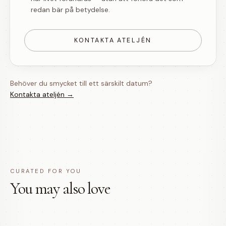
redan bär på betydelse.
KONTAKTA ATELJÉN
Behöver du smycket till ett särskilt datum?
Kontakta ateljén →
CURATED FOR YOU
You may also love