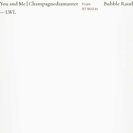
You and Me | Champagnediamanter
Bubble Rainb
From
97 900 kr
— LWL