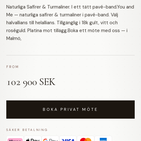
Naturliga Safirer & Turmaliner. I ett tätt pavé-band.You and
Me — naturliga safirer & turmaliner i pavé-band. Välj
halvallians till helallians. Tillgänglig i 18k gult, vitt och
roséguld. Platina mot tillägg.Boka ett möte med oss — i
Malmö,
FROM
102 900 SEK
BOKA PRIVAT MÖTE
SÄKER BETALNING