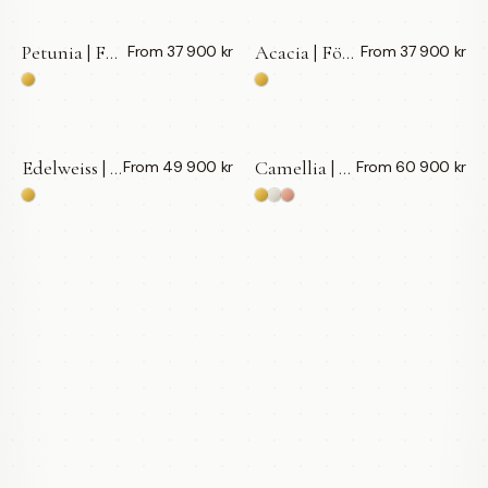
Petunia | Förlovningsring | 18k Guld — LWL
Acacia | Förlovningsring | 18k Guld — LWL
From 37 900 kr
From 37 900 kr
Edelweiss | Oval | Förlovningsring | 18k Guld — LWL
Camellia | Förlovningsring | 18k Guld — LWL
From 49 900 kr
From 60 900 kr